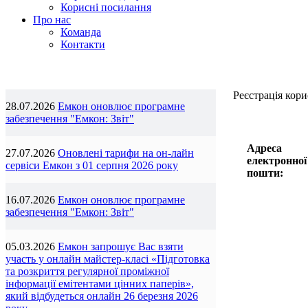
Корисні посилання
Про нас
Команда
Контакти
Реєстрація кори
28.07.2026
Емкон оновлює програмне
забезпечення "Емкон: Звіт"
Адреса
27.07.2026
Оновлені тарифи на он-лайн
електронної
сервіси Емкон з 01 серпня 2026 року
пошти:
16.07.2026
Емкон оновлює програмне
забезпечення "Емкон: Звіт"
05.03.2026
Емкон запрошує Вас взяти
участь у онлайн майстер-класі «Підготовка
та розкриття регулярної проміжної
інформації емітентами цінних паперів»,
який відбудеться онлайн 26 березня 2026